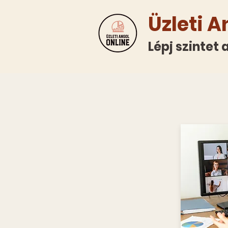
Üzleti A
Lépj szintet